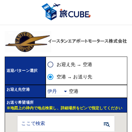
お迎え先 → 空港
送迎パターン選択
空港 → お送り先
お迎え先空港
空港
お送り希望場所
※地図上の枠内で地点検索し、詳細場所をピンで指定してください