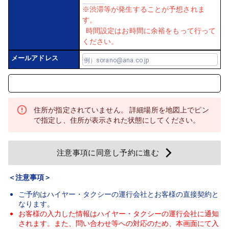
※渋滞等が発生することが予想されま
す。
時間設定はお時間に余裕をもって行って
ください。
メールアドレス
住所が指定されていません。 詳細場所を地図上でピン
で指定し、住所が表示された状態にしてください。
注意事項に同意し予約に進む
＜注意事項＞
ご予約は
ハイヤー・タクシーの運行会社
とお客様の直接契約と
なります。
お客様の入力した情報は
ハイヤー・タクシーの運行会社
に通知
されます。また、問い合わせ等への対応のため、本画面にて入